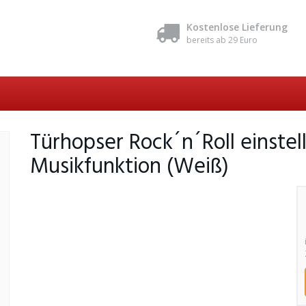
Kostenlose Lieferung
bereits ab 29 Euro
Türhopser Rock´n´Roll einstel
Musikfunktion (Weiß)