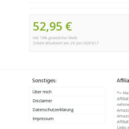
52,95 €
inkl. 19% gesetzlicher MwSt.
Zuletzt aktualisiert am: 29. Juni 2026 8:17
Sonstiges:
Affil
Über mich
*= Hie
Affilia
Disclaimer
nehme
Datenschutzerklärung
Amazon
Amazo
Impressum
Affili
Links 