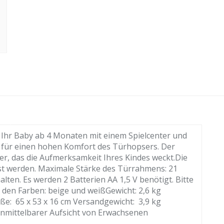
r Ihr Baby ab 4 Monaten mit einem Spielcenter und
t für einen hohen Komfort des Türhopsers. Der
er, das die Aufmerksamkeit Ihres Kindes weckt.Die
t werden. Maximale Stärke des Türrahmens: 21
lten. Es werden 2 Batterien AA 1,5 V benötigt. Bitte
n den Farben: beige und weißGewicht: 2,6 kg
ße: 65 x 53 x 16 cm Versandgewicht: 3,9 kg
mittelbarer Aufsicht von Erwachsenen