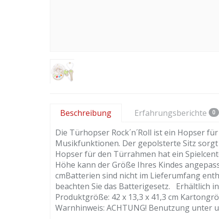
Beschreibung
Erfahrungsberichte
0
Die Türhopser Rock´n´Roll ist ein Hopser fü
Musikfunktionen. Der gepolsterte Sitz sorg
Hopser für den Türrahmen hat ein Spielcent
Höhe kann der Größe Ihres Kindes angepass
cmBatterien sind nicht im Lieferumfang entha
beachten Sie das Batterigesetz. Erhältlich i
Produktgröße: 42 x 13,3 x 41,3 cm Kartongrö
Warnhinweis: ACHTUNG! Benutzung unter un