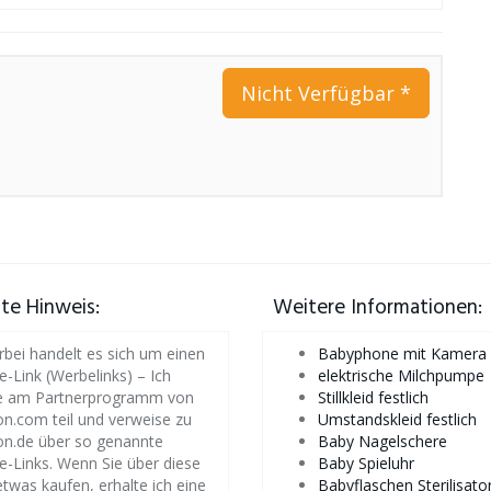
Nicht Verfügbar *
iate Hinweis:
Weitere Informationen:
rbei handelt es sich um einen
Babyphone mit Kamera
te-Link (Werbelinks) – Ich
elektrische Milchpumpe
 am Partnerprogramm von
Stillkleid festlich
.com teil und verweise zu
Umstandskleid festlich
n.de über so genannte
Baby Nagelschere
ate-Links. Wenn Sie über diese
Baby Spieluhr
etwas kaufen, erhalte ich eine
Babyflaschen Sterilisato