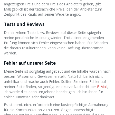
angezeigten Preis und dem Preis des Anbieters geben, gilt:
Maßgeblich ist der tatsächliche Preis, den der Anbieter zum
Zeitpunkt des Kaufs auf seiner Website angibt.
Tests und Reviews
Die einzelnen Tests bzw. Reviews auf dieser Seite spiegeln
meine persönliche Meinung wieder. Trotz einer eingehenden
Prüfung können sich Fehler eingeschlichen haben. Für Schäden
die daraus resultierenden, kann keine Haftung übernommen
werden.
Fehler auf unserer Seite
Meine Seite ist sorgfältig aufgebaut und die Inhalte wurden nach
bestem Wissen und Gewissen erstellt. Natürlich bin ich nicht
unfehlbar und mache auch Fehler. Sollten Sie einen Fehler auf
meiner Seite finden, so genügt eine kurze Nachricht per
E-Mail
,
ich werde dies dann umgehend berichtigen. Ich bin Ihnen für
solche Hinweise sehr dankbar!
Es ist somit nicht erforderlich eine kostenpflichtige Abmahnung
für die Kommunikation zu nutzen. Gegen unberechtigte
Abmahnung bzw. Abmahnungen, die erkennbar darauf zielen