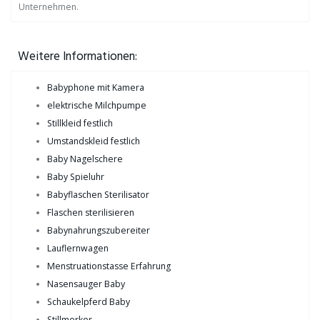
Unternehmen.
Weitere Informationen:
Babyphone mit Kamera
elektrische Milchpumpe
Stillkleid festlich
Umstandskleid festlich
Baby Nagelschere
Baby Spieluhr
Babyflaschen Sterilisator
Flaschen sterilisieren
Babynahrungszubereiter
Lauflernwagen
Menstruationstasse Erfahrung
Nasensauger Baby
Schaukelpferd Baby
Stillmerker