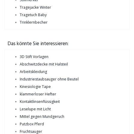
Tragejacke Winter
Tragetuch Baby
Trinklernbecher
Das könnte Sie interessieren:
3D Stift Vorlagen
Abschwitzdecke mit Halsteil
Arbeitskleidung
Industriestaubsauger ohne Beutel
Kinesiologie Tape
klammerloser Hefter
Kontaktlinsenflüssigkeit
Leselupe mit Licht
Mittel gegen Mundgeruch
Putzbox Pferd
Fruchtsauger