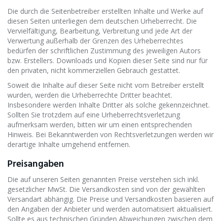
Die durch die Seitenbetreiber erstellten Inhalte und Werke auf
diesen Seiten unterliegen dem deutschen Urheberrecht. Die
Vervielfältigung, Bearbeitung, Verbreitung und jede Art der
Verwertung außerhalb der Grenzen des Urheberrechtes
bedürfen der schriftlichen Zustimmung des jeweiligen Autors
bzw. Erstellers. Downloads und Kopien dieser Seite sind nur für
den privaten, nicht kommerziellen Gebrauch gestattet.
Soweit die Inhalte auf dieser Seite nicht vom Betreiber erstellt
wurden, werden die Urheberrechte Dritter beachtet.
Insbesondere werden Inhalte Dritter als solche gekennzeichnet.
Sollten Sie trotzdem auf eine Urheberrechtsverletzung
aufmerksam werden, bitten wir um einen entsprechenden
Hinweis. Bei Bekanntwerden von Rechtsverletzungen werden wir
derartige Inhalte umgehend entfernen.
Preisangaben
Die auf unseren Seiten genannten Preise verstehen sich inkl.
gesetzlicher MwSt. Die Versandkosten sind von der gewählten
Versandart abhängig. Die Preise und Versandkosten basieren auf
den Angaben der Anbieter und werden automatisiert aktualisiert.
Sollte es aus technischen Gründen Abweichungen zwischen dem