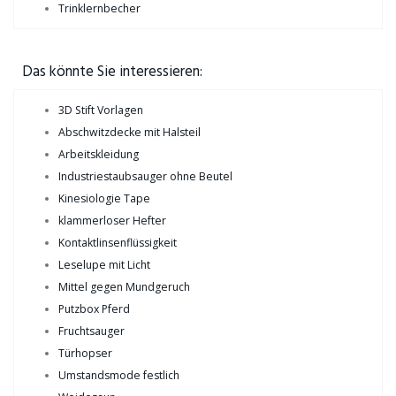
Trinklernbecher
Das könnte Sie interessieren:
3D Stift Vorlagen
Abschwitzdecke mit Halsteil
Arbeitskleidung
Industriestaubsauger ohne Beutel
Kinesiologie Tape
klammerloser Hefter
Kontaktlinsenflüssigkeit
Leselupe mit Licht
Mittel gegen Mundgeruch
Putzbox Pferd
Fruchtsauger
Türhopser
Umstandsmode festlich