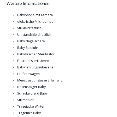
Weitere Informationen:
Babyphone mit Kamera
elektrische Milchpumpe
Stillkleid festlich
Umstandskleid festlich
Baby Nagelschere
Baby Spieluhr
Babyflaschen Sterilisator
Flaschen sterilisieren
Babynahrungszubereiter
Lauflernwagen
Menstruationstasse Erfahrung
Nasensauger Baby
Schaukelpferd Baby
Stillmerker
Tragejacke Winter
Tragetuch Baby