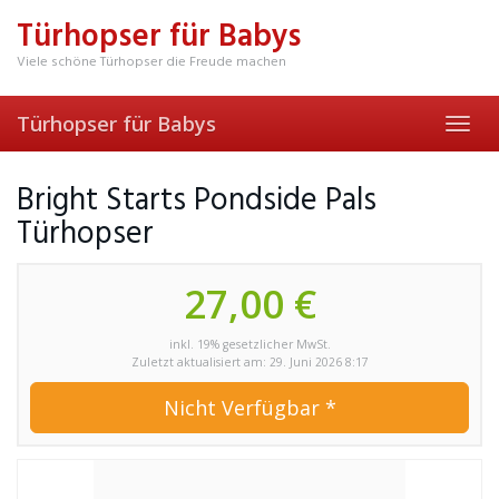
Skip
Türhopser für Babys
to
main
Viele schöne Türhopser die Freude machen
content
Türhopser für Babys
Toggl
navig
Bright Starts Pondside Pals
Türhopser
27,00 €
inkl. 19% gesetzlicher MwSt.
Zuletzt aktualisiert am: 29. Juni 2026 8:17
Nicht Verfügbar *